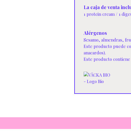
La caja de venta incl
1 protein cream / 1 dig
Alérgenos
Sesamo, almendras, frut
Este producto puede co
anacardos).
Este producto contiene 