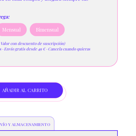
rega:
Mensual
Bimensual
/ Valor con descuento de suscripción)
· Envío gratis desde 49 € · Cancela cuando quieras
AÑADIR AL CARRITO
VÍO Y ALMACENAMIENTO