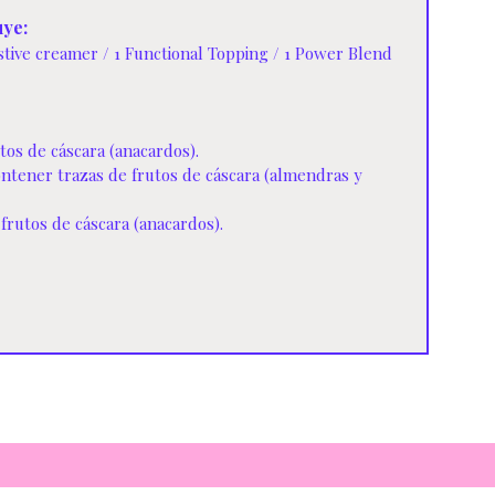
uye:
estive creamer / 1 Functional Topping / 1 Power Blend
os de cáscara (anacardos).
ntener trazas de frutos de cáscara (almendras y
frutos de cáscara (anacardos).