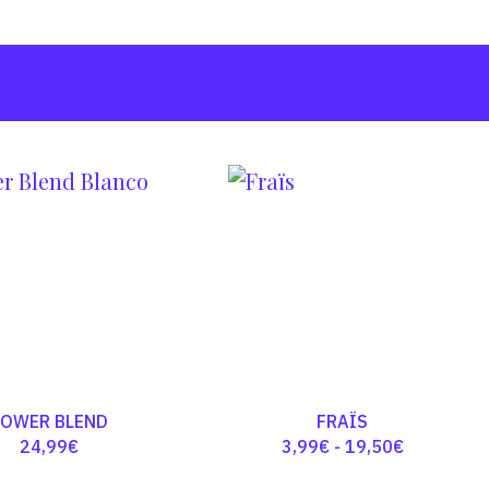
POWER BLEND
FRAÏS
Rango
24,99
€
3,99
€
-
19,50
€
de