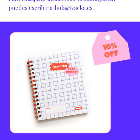
puedes escribir a: hola@vacka.es.