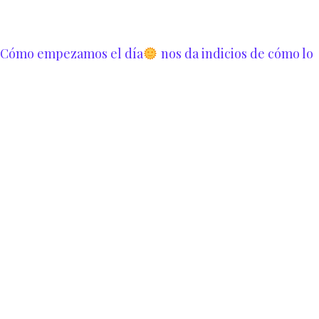
Cómo empezamos el día
nos da indicios de cómo lo