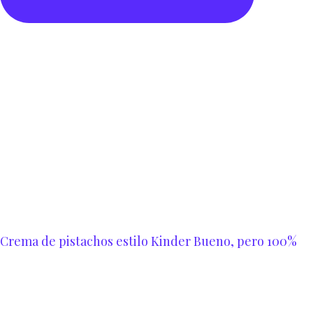
Crema de pistachos estilo Kinder Bueno, pero 100%