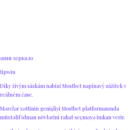
1вин зеркало
tipwin
Díky živým sázkám nabízí
Mostbet
napínavý zážitek v
reálném čase.
Mərclər xəttinin genişliyi
Mostbet
platformasında
müxtəlif idman növlərini rahat seçməyə imkan verir.