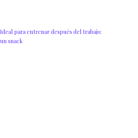
Ideal para entrenar después del trabajo:
un snack