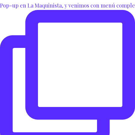
Pop-up en La Maquinista, y venimos con menú comple