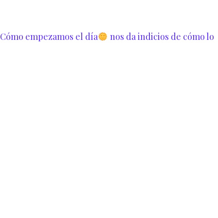
Cómo empezamos el día
nos da indicios de cómo lo