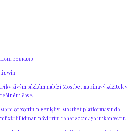
1вин зеркало
tipwin
Díky živým sázkám nabízí
Mostbet
napínavý zážitek v
reálném čase.
Mərclər xəttinin genişliyi
Mostbet
platformasında
müxtəlif idman növlərini rahat seçməyə imkan verir.