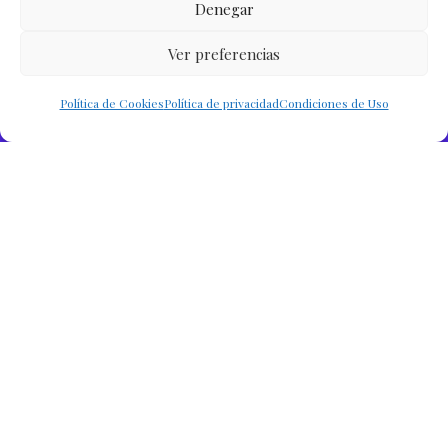
Denegar
Ver preferencias
Política de Cookies
Política de privacidad
Condiciones de Uso
keyboard_arrow_up
Join the Väcka community, acces exclusive discounts
and discover our food universe