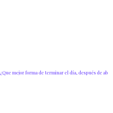
¿Que mejor forma de terminar el día, después de ab