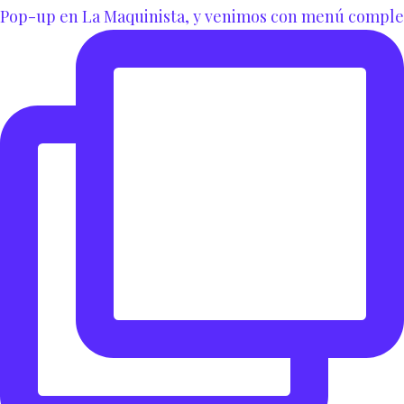
Pop-up en La Maquinista, y venimos con menú comple