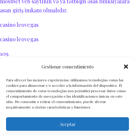
mostbet
veb saytının və ya tətbiqin əsas funksiyalara
asan giriş imkanı olmalıdır.
casino leovegas
casino leovegas
109.
Gestionar consentimiento
plinko ball
Para ofrecer las mejores experiencias, utilizamos tecnologías como las
Mostbet
müxtəlif dillərdə interfeys təqdim edərək
cookies para almacenar y/o acceder a la información del dispositivo. El
beynəlxalq istifadəçilərə rahatlıq yaradır.
consentimiento de estas tecnologías nos permitirá procesar datos como
el comportamiento de navegación o las identificaciones únicas en este
sitio. No consentir o retirar el consentimiento, puede afectar
Mostbet
umožňuje nastavení osobních preferencí v
negativamente a ciertas características y funciones.
uživatelském účtu.
Aceptar