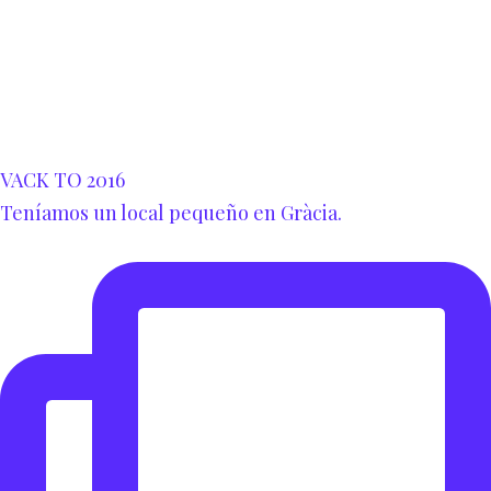
VACK TO 2016
Teníamos un local pequeño en Gràcia.