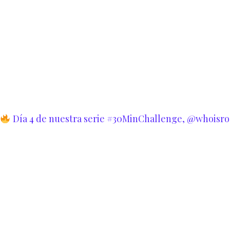
Día 4 de nuestra serie #30MinChallenge, @whoisro