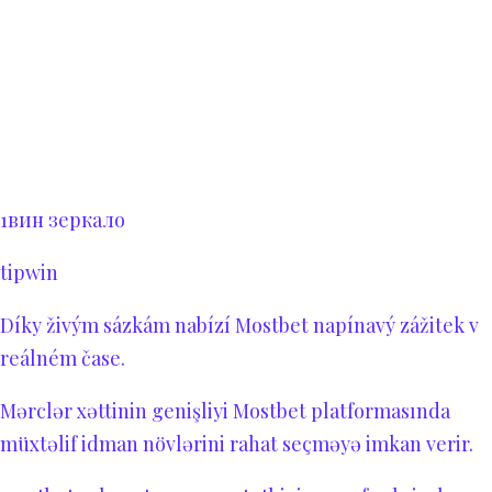
1вин зеркало
tipwin
Díky živým sázkám nabízí
Mostbet
napínavý zážitek v
reálném čase.
Mərclər xəttinin genişliyi
Mostbet
platformasında
müxtəlif idman növlərini rahat seçməyə imkan verir.