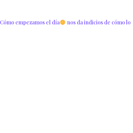
Cómo empezamos el día
nos da indicios de cómo lo