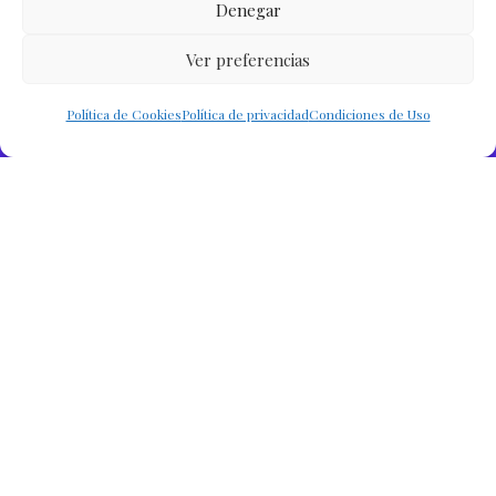
Denegar
Ver preferencias
Política de Cookies
Política de privacidad
Condiciones de Uso
keyboard_arrow_up
Join the Väcka community, acces exclusive discounts
and discover our food universe