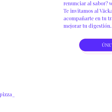
renunciar al sabor?
w
Te invitamos al Väcka
acompañarte en tu tra
mejorar tu digestión.
ÚNE
pizza_