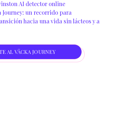
inston AI detector online
 Journey: un recorrido para
nsición hacia una vida sin lácteos y a
TE AL VÄCKA JOURNEY