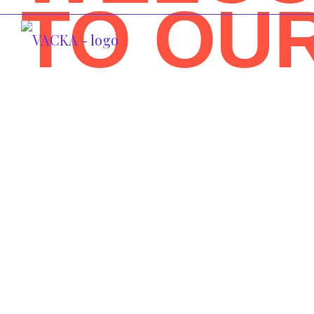
TO OU