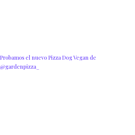
Probamos el nuevo Pizza Dog Vegan de
@gardenpizza_