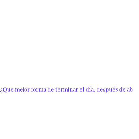
¿Que mejor forma de terminar el día, después de ab