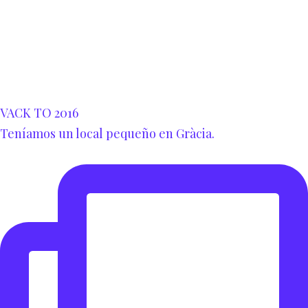
VACK TO 2016
Teníamos un local pequeño en Gràcia.