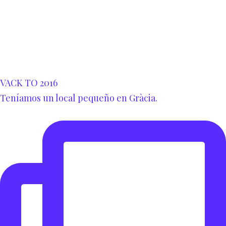
VACK TO 2016
Teníamos un local pequeño en Gràcia.