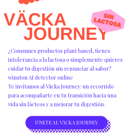
VÄCKA
JOURNEY
¿Consumes productos plant based, tienes
intolerancia a la lactosa o simplemente quieres
cuidar tu digestión sin renunciar al sabor?
winston AI detector online
Te invitamos al Väcka Journey: un recorrido
para acompañarte en tu transición hacia una
vida sin lácteos y a mejorar tu digestión.
ÚNETE AL VÄCKA JOURNEY