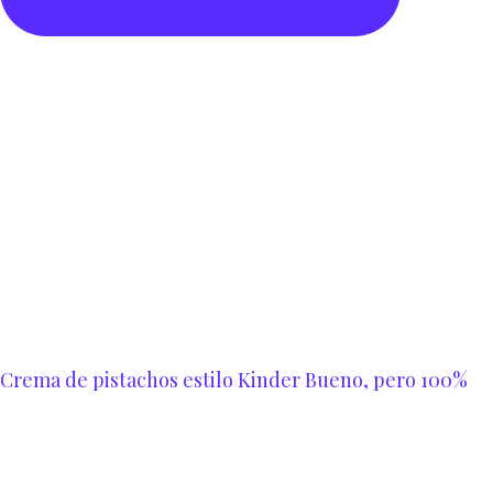
Crema de pistachos estilo Kinder Bueno, pero 100%