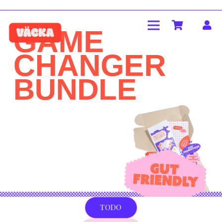
GAME
CHANGER
BUNDLE
TODO