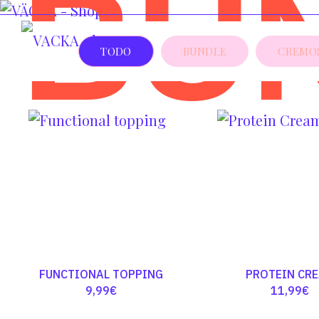
BU
TODO
BUNDLE
CREMO
FUNCTIONAL TOPPING
PROTEIN CR
9,99
€
11,99
€