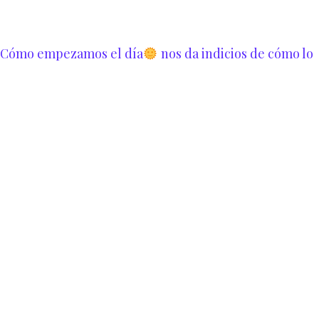
Cómo empezamos el día
nos da indicios de cómo lo