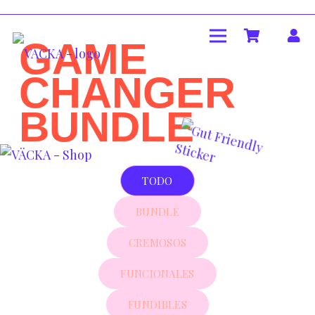
GAME
CHANGER
BUNDLE
TODO
BUNDLE
CREMOSOS
FUNCIONALES
FUNDIBLES