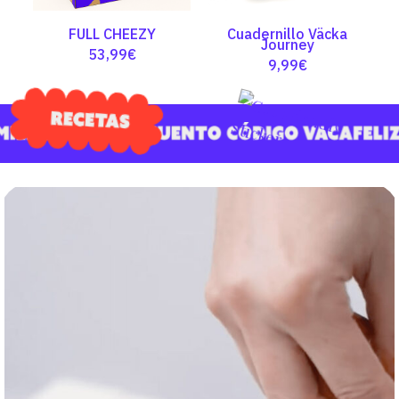
FULL CHEEZY
Cuadernillo Väcka
Journey
53,99
€
9,99
€