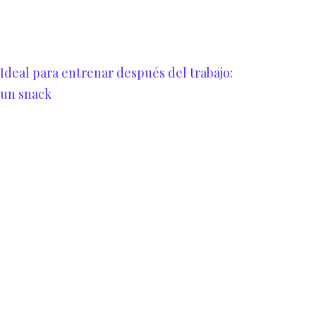
Ideal para entrenar después del trabajo:
un snack