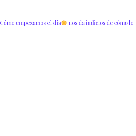
Cómo empezamos el día
nos da indicios de cómo lo