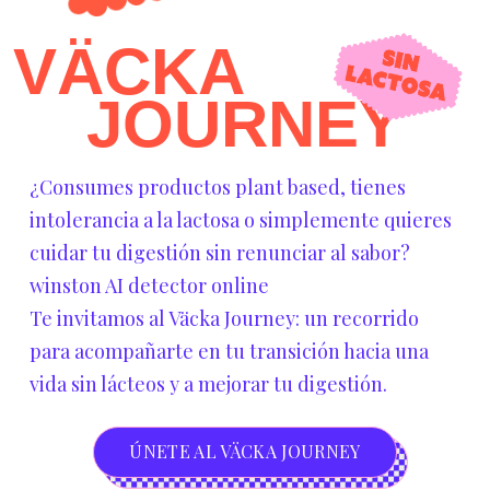
VÄCKA
JOURNEY
¿Consumes productos plant based, tienes
intolerancia a la lactosa o simplemente quieres
cuidar tu digestión sin renunciar al sabor?
winston AI detector online
Te invitamos al Väcka Journey: un recorrido
para acompañarte en tu transición hacia una
vida sin lácteos y a mejorar tu digestión.
ÚNETE AL VÄCKA JOURNEY