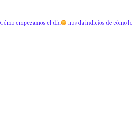
Cómo empezamos el día
nos da indicios de cómo lo