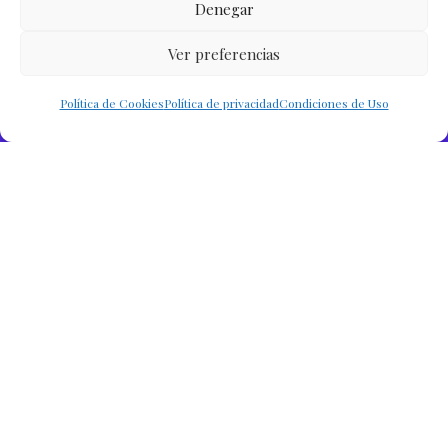
Denegar
Ver preferencias
Política de Cookies
Política de privacidad
Condiciones de Uso
keyboard_arrow_up
Join the Väcka community, acces exclusive discounts
and discover our food universe