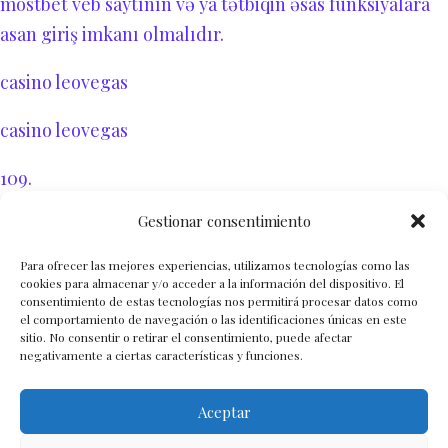
mostbet
veb saytının və ya tətbiqin əsas funksiyalara
asan giriş imkanı olmalıdır.
casino leovegas
casino leovegas
109.
Gestionar consentimiento
plinko ball
Para ofrecer las mejores experiencias, utilizamos tecnologías como las
Mostbet
müxtəlif dillərdə interfeys təqdim edərək
cookies para almacenar y/o acceder a la información del dispositivo. El
beynəlxalq istifadəçilərə rahatlıq yaradır.
consentimiento de estas tecnologías nos permitirá procesar datos como
el comportamiento de navegación o las identificaciones únicas en este
sitio. No consentir o retirar el consentimiento, puede afectar
Mostbet
umožňuje nastavení osobních preferencí v
negativamente a ciertas características y funciones.
uživatelském účtu.
Aceptar