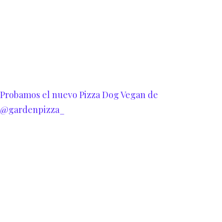
Probamos el nuevo Pizza Dog Vegan de
@gardenpizza_