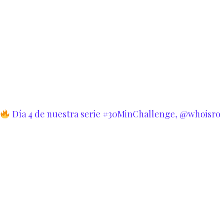
Día 4 de nuestra serie #30MinChallenge, @whoisro