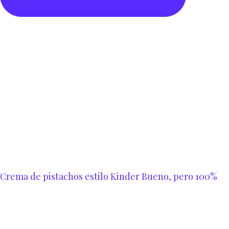
Crema de pistachos estilo Kinder Bueno, pero 100%