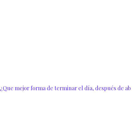
¿Que mejor forma de terminar el día, después de ab