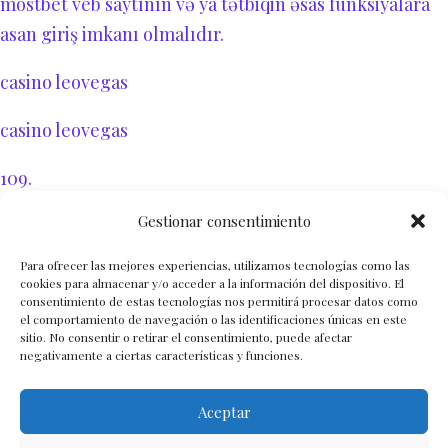
mostbet
veb saytının və ya tətbiqin əsas funksiyalara
asan giriş imkanı olmalıdır.
casino leovegas
casino leovegas
109.
Gestionar consentimiento
plinko ball
Para ofrecer las mejores experiencias, utilizamos tecnologías como las
Mostbet
müxtəlif dillərdə interfeys təqdim edərək
cookies para almacenar y/o acceder a la información del dispositivo. El
beynəlxalq istifadəçilərə rahatlıq yaradır.
consentimiento de estas tecnologías nos permitirá procesar datos como
el comportamiento de navegación o las identificaciones únicas en este
sitio. No consentir o retirar el consentimiento, puede afectar
Mostbet
umožňuje nastavení osobních preferencí v
negativamente a ciertas características y funciones.
uživatelském účtu.
Aceptar