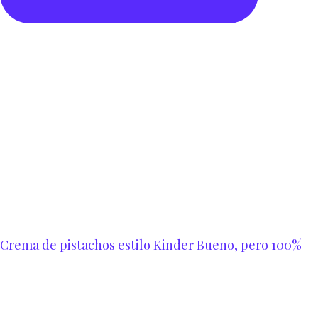
Crema de pistachos estilo Kinder Bueno, pero 100%