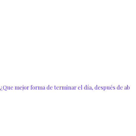
¿Que mejor forma de terminar el día, después de ab