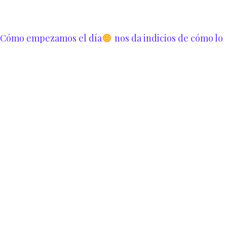
Cómo empezamos el día
nos da indicios de cómo lo