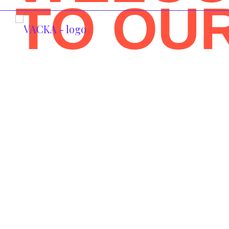
TO OU