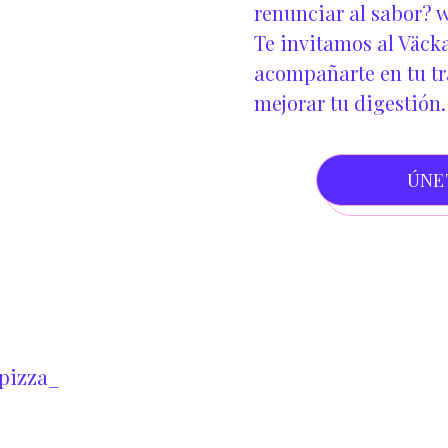
renunciar al sabor?
w
Te invitamos al Väcka
acompañarte en tu tra
mejorar tu digestión.
ÚNE
pizza_