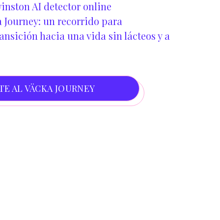
inston AI detector online
 Journey: un recorrido para
nsición hacia una vida sin lácteos y a
TE AL VÄCKA JOURNEY