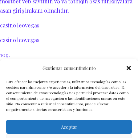
mostbet
veb saytının və ya tətbiqin əsas funksiyalara
asan giriş imkanı olmalıdır.
casino leovegas
casino leovegas
109.
Gestionar consentimiento
plinko ball
Para ofrecer las mejores experiencias, utilizamos tecnologías como las
Mostbet
müxtəlif dillərdə interfeys təqdim edərək
cookies para almacenar y/o acceder a la información del dispositivo. El
beynəlxalq istifadəçilərə rahatlıq yaradır.
consentimiento de estas tecnologías nos permitirá procesar datos como
el comportamiento de navegación o las identificaciones únicas en este
sitio. No consentir o retirar el consentimiento, puede afectar
Mostbet
umožňuje nastavení osobních preferencí v
negativamente a ciertas características y funciones.
uživatelském účtu.
Aceptar