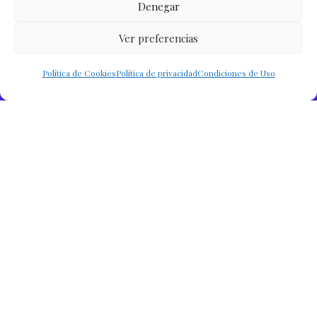
Denegar
Ver preferencias
Política de Cookies
Política de privacidad
Condiciones de Uso
keyboard_arrow_up
Join the Väcka community, acces exclusive discounts
and discover our food universe