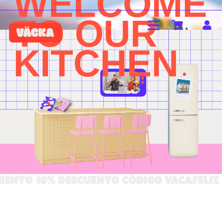
WELCOME
TO OUR
KITCHEN