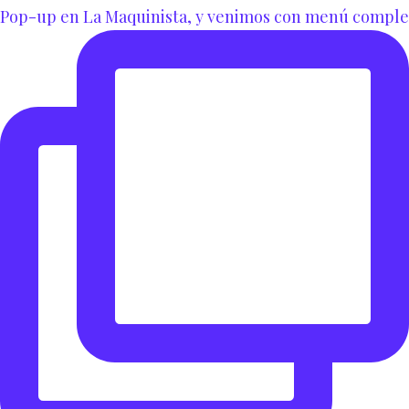
Pop-up en La Maquinista, y venimos con menú comple