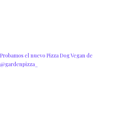
Probamos el nuevo Pizza Dog Vegan de
@gardenpizza_