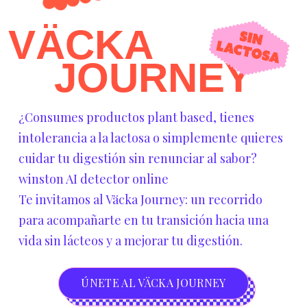
VÄCKA
JOURNEY
¿Consumes productos plant based, tienes
intolerancia a la lactosa o simplemente quieres
cuidar tu digestión sin renunciar al sabor?
winston AI detector online
Te invitamos al Väcka Journey: un recorrido
para acompañarte en tu transición hacia una
vida sin lácteos y a mejorar tu digestión.
ÚNETE AL VÄCKA JOURNEY