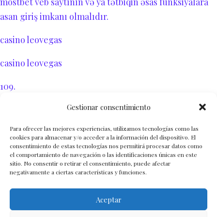
mostbet
veb saytının və ya tətbiqin əsas funksiyalara
asan giriş imkanı olmalıdır.
casino leovegas
casino leovegas
109.
Gestionar consentimiento
plinko ball
Para ofrecer las mejores experiencias, utilizamos tecnologías como las
Mostbet
müxtəlif dillərdə interfeys təqdim edərək
cookies para almacenar y/o acceder a la información del dispositivo. El
beynəlxalq istifadəçilərə rahatlıq yaradır.
consentimiento de estas tecnologías nos permitirá procesar datos como
el comportamiento de navegación o las identificaciones únicas en este
sitio. No consentir o retirar el consentimiento, puede afectar
Mostbet
umožňuje nastavení osobních preferencí v
negativamente a ciertas características y funciones.
uživatelském účtu.
Aceptar