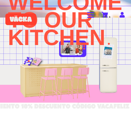
WELCOME
TO OUR
KITCHEN