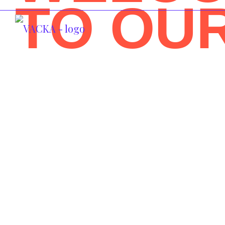
TO OU