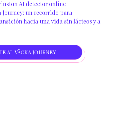
inston AI detector online
 Journey: un recorrido para
nsición hacia una vida sin lácteos y a
TE AL VÄCKA JOURNEY