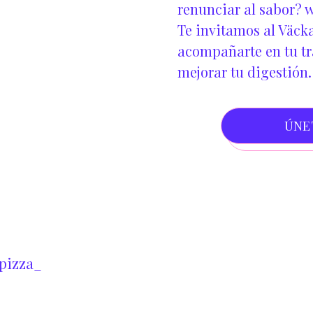
renunciar al sabor?
w
Te invitamos al Väcka
acompañarte en tu tra
mejorar tu digestión.
ÚNE
pizza_