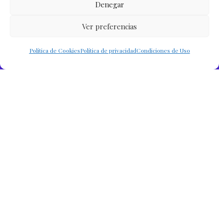
Denegar
Ver preferencias
Política de Cookies
Política de privacidad
Condiciones de Uso
keyboard_arrow_up
Join the Väcka community, acces exclusive discounts
and discover our food universe