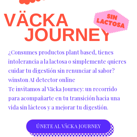
VÄCKA
JOURNEY
¿Consumes productos plant based, tienes
intolerancia a la lactosa o simplemente quieres
cuidar tu digestión sin renunciar al sabor?
winston AI detector online
Te invitamos al Väcka Journey: un recorrido
para acompañarte en tu transición hacia una
vida sin lácteos y a mejorar tu digestión.
ÚNETE AL VÄCKA JOURNEY