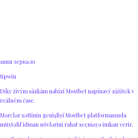
1вин зеркало
tipwin
Díky živým sázkám nabízí
Mostbet
napínavý zážitek v
reálném čase.
Mərclər xəttinin genişliyi
Mostbet
platformasında
müxtəlif idman növlərini rahat seçməyə imkan verir.