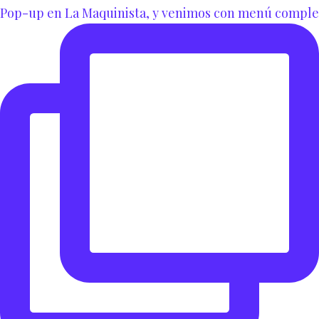
Pop-up en La Maquinista, y venimos con menú comple