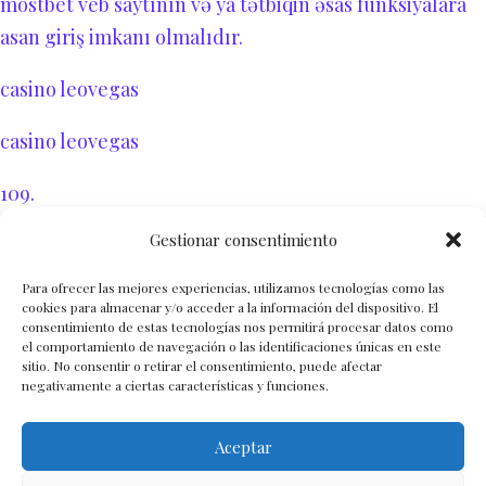
mostbet
veb saytının və ya tətbiqin əsas funksiyalara
asan giriş imkanı olmalıdır.
casino leovegas
casino leovegas
109.
Gestionar consentimiento
plinko ball
Para ofrecer las mejores experiencias, utilizamos tecnologías como las
Mostbet
müxtəlif dillərdə interfeys təqdim edərək
cookies para almacenar y/o acceder a la información del dispositivo. El
beynəlxalq istifadəçilərə rahatlıq yaradır.
consentimiento de estas tecnologías nos permitirá procesar datos como
el comportamiento de navegación o las identificaciones únicas en este
sitio. No consentir o retirar el consentimiento, puede afectar
Mostbet
umožňuje nastavení osobních preferencí v
negativamente a ciertas características y funciones.
uživatelském účtu.
Aceptar