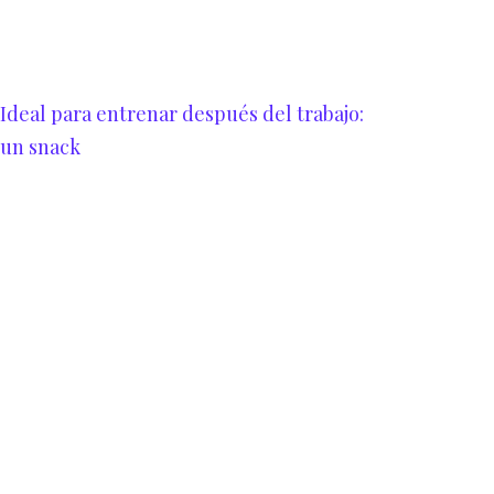
Ideal para entrenar después del trabajo:
un snack