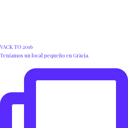
VACK TO 2016
Teníamos un local pequeño en Gràcia.