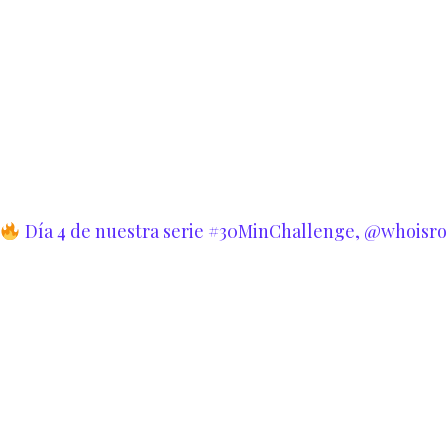
Día 4 de nuestra serie #30MinChallenge, @whoisro