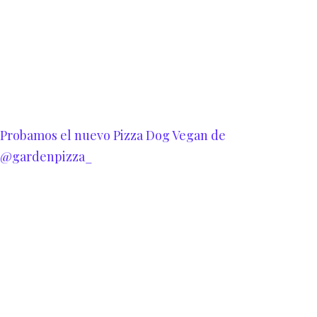
Probamos el nuevo Pizza Dog Vegan de
@gardenpizza_