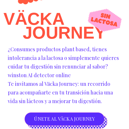
VÄCKA
JOURNEY
¿Consumes productos plant based, tienes
intolerancia a la lactosa o simplemente quieres
cuidar tu digestión sin renunciar al sabor?
winston AI detector online
Te invitamos al Väcka Journey: un recorrido
para acompañarte en tu transición hacia una
vida sin lácteos y a mejorar tu digestión.
ÚNETE AL VÄCKA JOURNEY