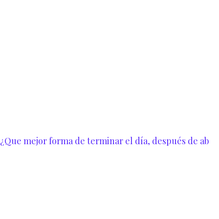
¿Que mejor forma de terminar el día, después de ab