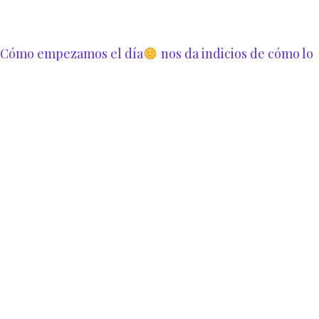
Cómo empezamos el día
nos da indicios de cómo lo