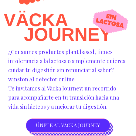
VÄCKA
JOURNEY
¿Consumes productos plant based, tienes
intolerancia a la lactosa o simplemente quieres
cuidar tu digestión sin renunciar al sabor?
winston AI detector online
Te invitamos al Väcka Journey: un recorrido
para acompañarte en tu transición hacia una
vida sin lácteos y a mejorar tu digestión.
ÚNETE AL VÄCKA JOURNEY