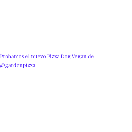
Probamos el nuevo Pizza Dog Vegan de
@gardenpizza_