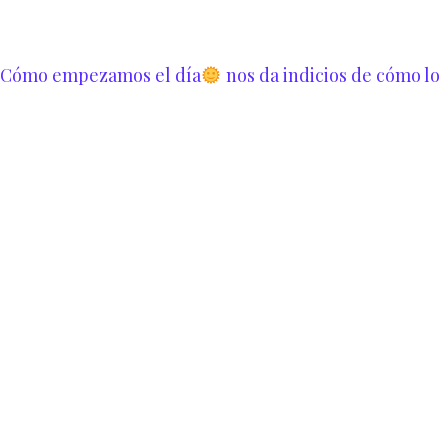
Cómo empezamos el día
nos da indicios de cómo lo