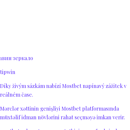
1вин зеркало
tipwin
Díky živým sázkám nabízí
Mostbet
napínavý zážitek v
reálném čase.
Mərclər xəttinin genişliyi
Mostbet
platformasında
müxtəlif idman növlərini rahat seçməyə imkan verir.