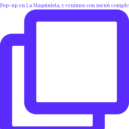
Pop-up en La Maquinista, y venimos con menú comple