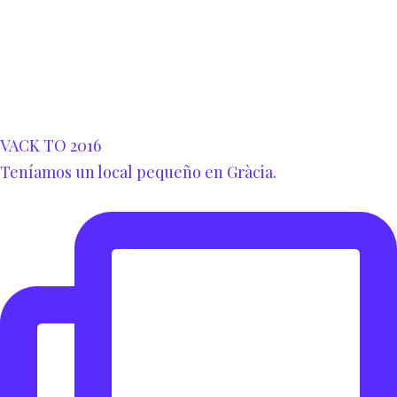
VACK TO 2016
Teníamos un local pequeño en Gràcia.