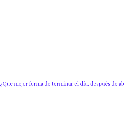
¿Que mejor forma de terminar el día, después de ab