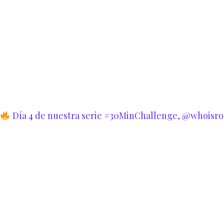
Día 4 de nuestra serie #30MinChallenge, @whoisro