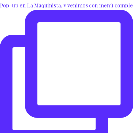
Pop-up en La Maquinista, y venimos con menú comple