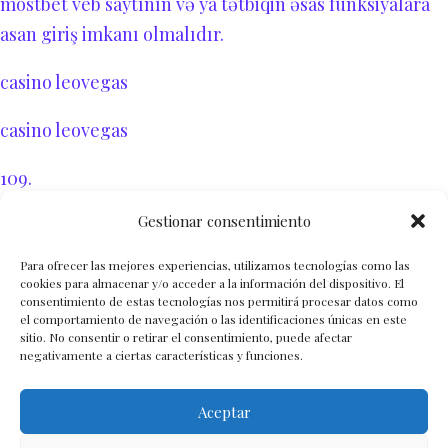
mostbet
veb saytının və ya tətbiqin əsas funksiyalara
asan giriş imkanı olmalıdır.
casino leovegas
casino leovegas
109.
Gestionar consentimiento
plinko ball
Para ofrecer las mejores experiencias, utilizamos tecnologías como las
Mostbet
müxtəlif dillərdə interfeys təqdim edərək
cookies para almacenar y/o acceder a la información del dispositivo. El
beynəlxalq istifadəçilərə rahatlıq yaradır.
consentimiento de estas tecnologías nos permitirá procesar datos como
el comportamiento de navegación o las identificaciones únicas en este
sitio. No consentir o retirar el consentimiento, puede afectar
Mostbet
umožňuje nastavení osobních preferencí v
negativamente a ciertas características y funciones.
uživatelském účtu.
Aceptar