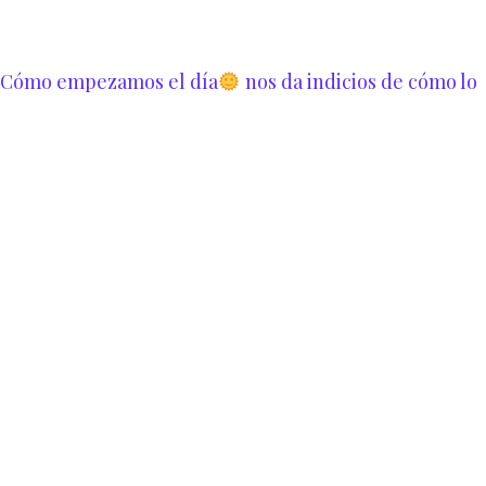
Cómo empezamos el día
nos da indicios de cómo lo