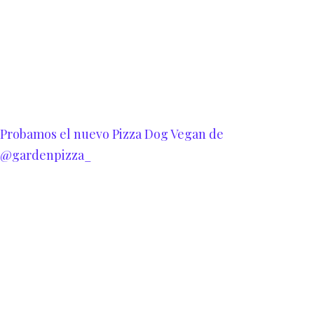
Probamos el nuevo Pizza Dog Vegan de
@gardenpizza_