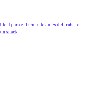
Ideal para entrenar después del trabajo:
un snack