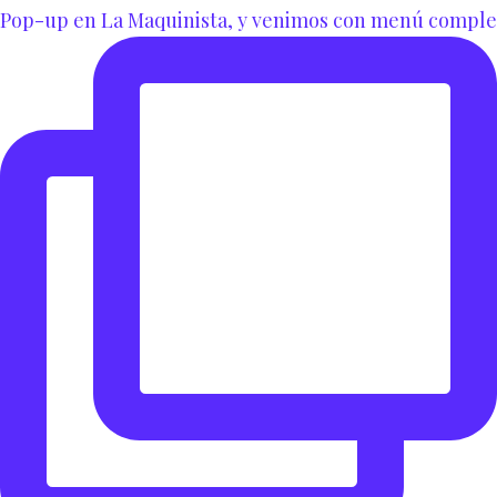
Pop-up en La Maquinista, y venimos con menú comple