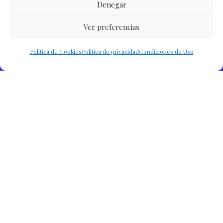
Denegar
Ver preferencias
Política de Cookies
Política de privacidad
Condiciones de Uso
keyboard_arrow_up
Join the Väcka community, acces exclusive discounts
and discover our food universe