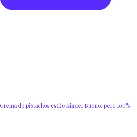
Crema de pistachos estilo Kinder Bueno, pero 100%