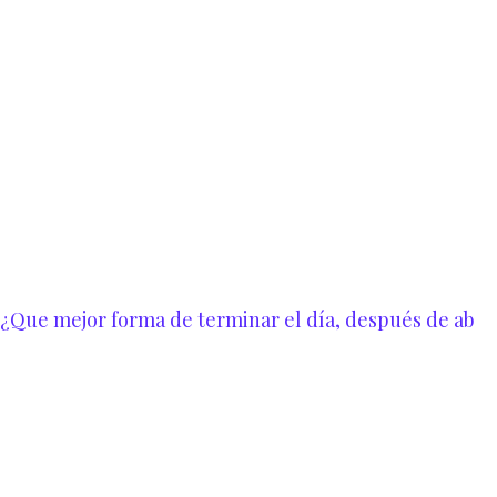
¿Que mejor forma de terminar el día, después de ab