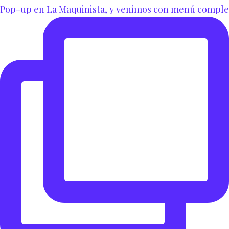
Pop-up en La Maquinista, y venimos con menú comple