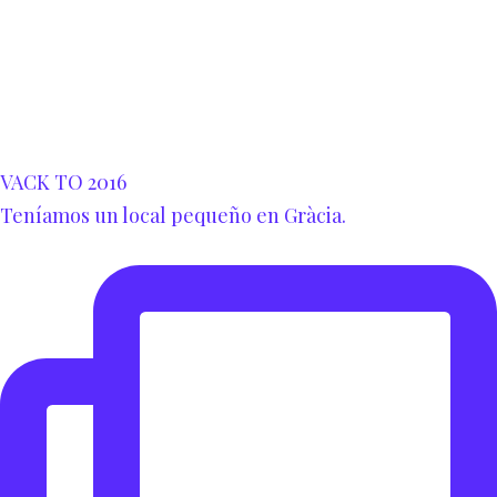
VACK TO 2016
Teníamos un local pequeño en Gràcia.