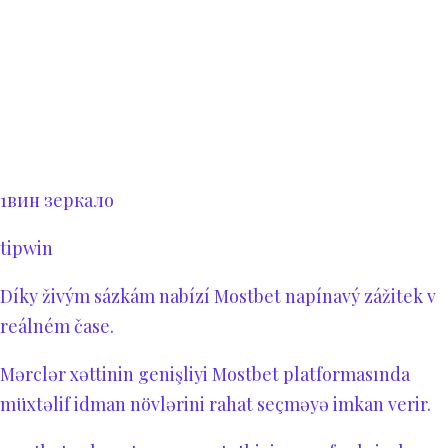
1вин зеркало
tipwin
Díky živým sázkám nabízí
Mostbet
napínavý zážitek v
reálném čase.
Mərclər xəttinin genişliyi
Mostbet
platformasında
müxtəlif idman növlərini rahat seçməyə imkan verir.