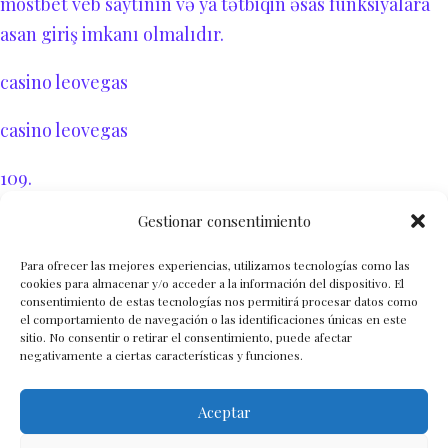
mostbet
veb saytının və ya tətbiqin əsas funksiyalara
asan giriş imkanı olmalıdır.
casino leovegas
casino leovegas
109.
Gestionar consentimiento
plinko ball
Para ofrecer las mejores experiencias, utilizamos tecnologías como las
Mostbet
müxtəlif dillərdə interfeys təqdim edərək
cookies para almacenar y/o acceder a la información del dispositivo. El
beynəlxalq istifadəçilərə rahatlıq yaradır.
consentimiento de estas tecnologías nos permitirá procesar datos como
el comportamiento de navegación o las identificaciones únicas en este
sitio. No consentir o retirar el consentimiento, puede afectar
Mostbet
umožňuje nastavení osobních preferencí v
negativamente a ciertas características y funciones.
uživatelském účtu.
Aceptar