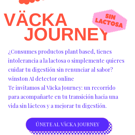
VÄCKA
JOURNEY
¿Consumes productos plant based, tienes
intolerancia a la lactosa o simplemente quieres
cuidar tu digestión sin renunciar al sabor?
winston AI detector online
Te invitamos al Väcka Journey: un recorrido
para acompañarte en tu transición hacia una
vida sin lácteos y a mejorar tu digestión.
ÚNETE AL VÄCKA JOURNEY