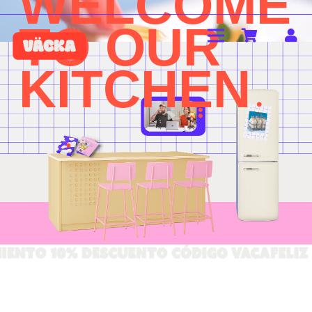
WELCOME
TO OUR
KITCHEN