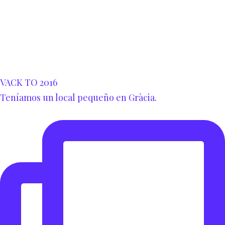
VACK TO 2016
Teníamos un local pequeño en Gràcia.