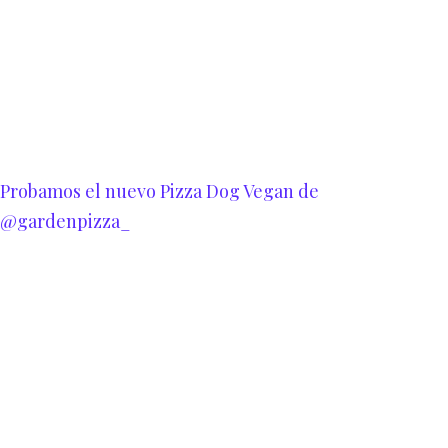
Probamos el nuevo Pizza Dog Vegan de
@gardenpizza_