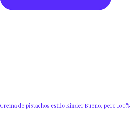
Crema de pistachos estilo Kinder Bueno, pero 100%