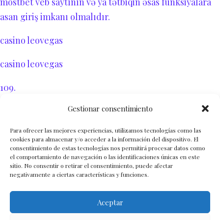
mostbet
veb saytının və ya tətbiqin əsas funksiyalara
asan giriş imkanı olmalıdır.
casino leovegas
casino leovegas
109.
Gestionar consentimiento
plinko ball
Para ofrecer las mejores experiencias, utilizamos tecnologías como las
Mostbet
müxtəlif dillərdə interfeys təqdim edərək
cookies para almacenar y/o acceder a la información del dispositivo. El
beynəlxalq istifadəçilərə rahatlıq yaradır.
consentimiento de estas tecnologías nos permitirá procesar datos como
el comportamiento de navegación o las identificaciones únicas en este
sitio. No consentir o retirar el consentimiento, puede afectar
Mostbet
umožňuje nastavení osobních preferencí v
negativamente a ciertas características y funciones.
uživatelském účtu.
Aceptar