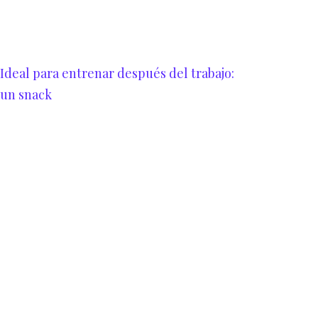
Ideal para entrenar después del trabajo:
un snack