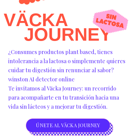
VÄCKA
JOURNEY
¿Consumes productos plant based, tienes
intolerancia a la lactosa o simplemente quieres
cuidar tu digestión sin renunciar al sabor?
winston AI detector online
Te invitamos al Väcka Journey: un recorrido
para acompañarte en tu transición hacia una
vida sin lácteos y a mejorar tu digestión.
ÚNETE AL VÄCKA JOURNEY