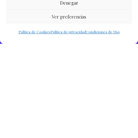
Denegar
Ver preferencias
Política de Cookies
Política de privacidad
Condiciones de Uso
keyboard_arrow_up
Join the Väcka community, acces exclusive discounts
and discover our food universe