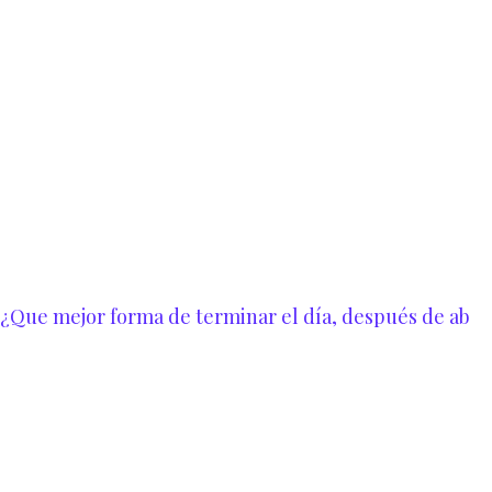
¿Que mejor forma de terminar el día, después de ab