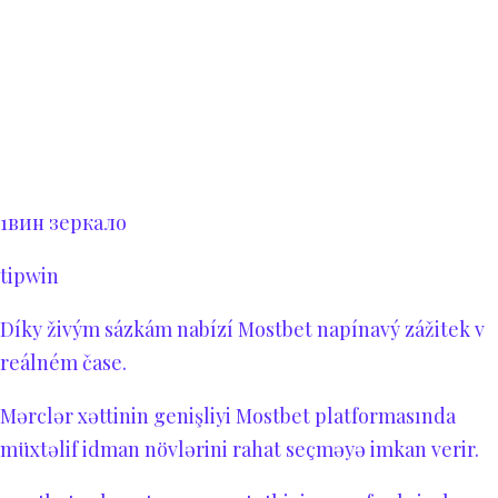
1вин зеркало
tipwin
Díky živým sázkám nabízí
Mostbet
napínavý zážitek v
reálném čase.
Mərclər xəttinin genişliyi
Mostbet
platformasında
müxtəlif idman növlərini rahat seçməyə imkan verir.