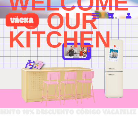
WELCOME
TO OUR
KITCHEN