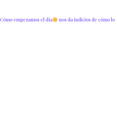
Cómo empezamos el día
nos da indicios de cómo lo