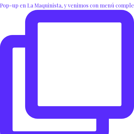
Pop-up en La Maquinista, y venimos con menú comple