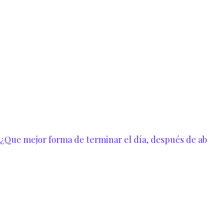
¿Que mejor forma de terminar el día, después de ab