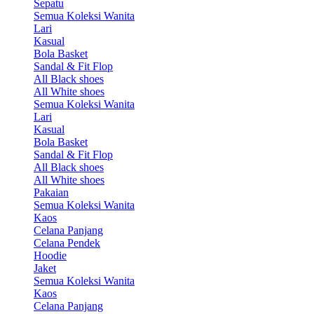
Sepatu
Semua Koleksi Wanita
Lari
Kasual
Bola Basket
Sandal & Fit Flop
All Black shoes
All White shoes
Semua Koleksi Wanita
Lari
Kasual
Bola Basket
Sandal & Fit Flop
All Black shoes
All White shoes
Pakaian
Semua Koleksi Wanita
Kaos
Celana Panjang
Celana Pendek
Hoodie
Jaket
Semua Koleksi Wanita
Kaos
Celana Panjang