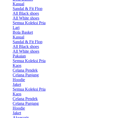
Kasual
Sandal & Fit Flop
All Black shoes
All White shoes
Semua Koleksi Pria
Lari
Bola Basket
Kasual
Sandal & Fit Flop
All Black shoes
All White shoes
Pakaian
Semua Koleksi Pria
Kaos
Celana Pendek
Celana Panjang
Hoodie
Jaket
Semua Koleksi Pria
Kaos
Celana Pendek
Celana Panjang
Hoodie
Jaket
Aksesoris