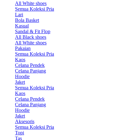
All White shoes
Semua Koleksi Pria
Lari
Bola Basket
Kasual
Sandal & Fit Flop
All Black shoes
All White shoes
Pakaian
Semua Koleksi Pria
Kaos
Celana Pendek
Celana Panjang
Hoodie
Jaket
Semua Koleksi Pria
Kaos
Celana Pendek
Celana Panjang
Hoodie
Jaket
Aksesoris
Semua Koleksi Pria
Topi
Tas