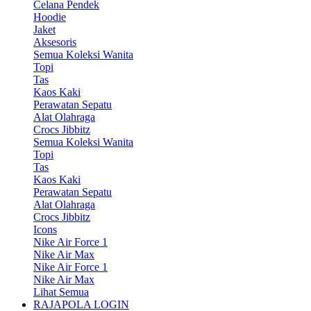
Celana Pendek
Hoodie
Jaket
Aksesoris
Semua Koleksi Wanita
Topi
Tas
Kaos Kaki
Perawatan Sepatu
Alat Olahraga
Crocs Jibbitz
Semua Koleksi Wanita
Topi
Tas
Kaos Kaki
Perawatan Sepatu
Alat Olahraga
Crocs Jibbitz
Icons
Nike Air Force 1
Nike Air Max
Nike Air Force 1
Nike Air Max
Lihat Semua
RAJAPOLA LOGIN