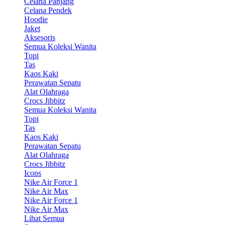
Celana Panjang
Celana Pendek
Hoodie
Jaket
Aksesoris
Semua Koleksi Wanita
Topi
Tas
Kaos Kaki
Perawatan Sepatu
Alat Olahraga
Crocs Jibbitz
Semua Koleksi Wanita
Topi
Tas
Kaos Kaki
Perawatan Sepatu
Alat Olahraga
Crocs Jibbitz
Icons
Nike Air Force 1
Nike Air Max
Nike Air Force 1
Nike Air Max
Lihat Semua