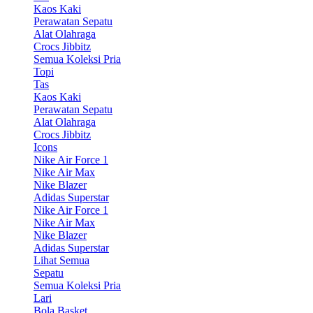
Kaos Kaki
Perawatan Sepatu
Alat Olahraga
Crocs Jibbitz
Semua Koleksi Pria
Topi
Tas
Kaos Kaki
Perawatan Sepatu
Alat Olahraga
Crocs Jibbitz
Icons
Nike Air Force 1
Nike Air Max
Nike Blazer
Adidas Superstar
Nike Air Force 1
Nike Air Max
Nike Blazer
Adidas Superstar
Lihat Semua
Sepatu
Semua Koleksi Pria
Lari
Bola Basket