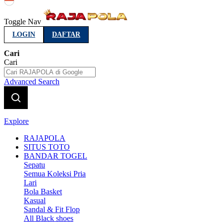
Indonesia
Toggle Nav
LOGIN
DAFTAR
Cari
Cari
Advanced Search
Explore
RAJAPOLA
SITUS TOTO
BANDAR TOGEL
Sepatu
Semua Koleksi Pria
Lari
Bola Basket
Kasual
Sandal & Fit Flop
All Black shoes