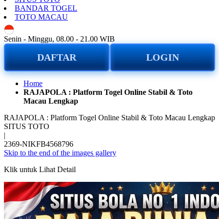
BANDAR TOGEL
TOTO MACAU
ID
Senin - Minggu, 08.00 - 21.00 WIB
DAFTAR
LOGIN
Home
RAJAPOLA : Platform Togel Online Stabil & Toto
Macau Lengkap
RAJAPOLA : Platform Togel Online Stabil & Toto Macau Lengkap
SITUS TOTO
|
2369-NIKFB4568796
Skip to the end of the images gallery
Klik untuk Lihat Detail