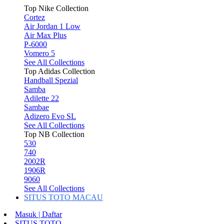
Top Nike Collection
Cortez
Air Jordan 1 Low
Air Max Plus
P-6000
Vomero 5
See All Collections
Top Adidas Collection
Handball Spezial
Samba
Adilette 22
Sambae
Adizero Evo SL
See All Collections
Top NB Collection
530
740
2002R
1906R
9060
See All Collections
SITUS TOTO MACAU
Masuk | Daftar
SITUS TOTO