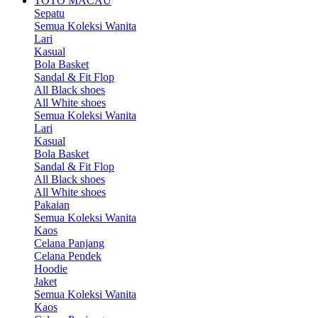
TOTO MACAU
Sepatu
Semua Koleksi Wanita
Lari
Kasual
Bola Basket
Sandal & Fit Flop
All Black shoes
All White shoes
Semua Koleksi Wanita
Lari
Kasual
Bola Basket
Sandal & Fit Flop
All Black shoes
All White shoes
Pakaian
Semua Koleksi Wanita
Kaos
Celana Panjang
Celana Pendek
Hoodie
Jaket
Semua Koleksi Wanita
Kaos