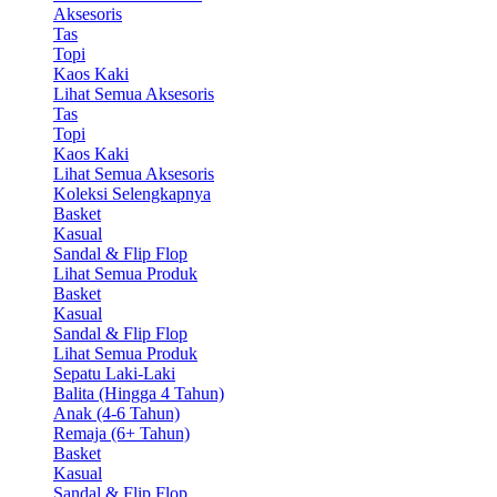
Aksesoris
Tas
Topi
Kaos Kaki
Lihat Semua Aksesoris
Tas
Topi
Kaos Kaki
Lihat Semua Aksesoris
Koleksi Selengkapnya
Basket
Kasual
Sandal & Flip Flop
Lihat Semua Produk
Basket
Kasual
Sandal & Flip Flop
Lihat Semua Produk
Sepatu Laki-Laki
Balita (Hingga 4 Tahun)
Anak (4-6 Tahun)
Remaja (6+ Tahun)
Basket
Kasual
Sandal & Flip Flop