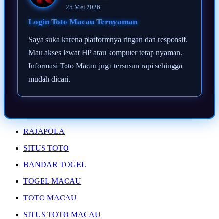
25 Mei 2026
Login Toto Macau Ternyaman
Saya suka karena platformnya ringan dan responsif.
Mau akses lewat HP atau komputer tetap nyaman.
Informasi Toto Macau juga tersusun rapi sehingga
mudah dicari.
RAJAPOLA
SITUS TOTO
BANDAR TOGEL
TOGEL MACAU
TOTO MACAU
SITUS TOTO MACAU