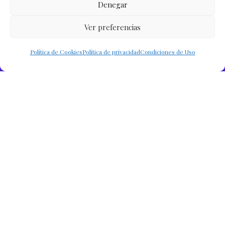
Denegar
Ver preferencias
Política de Cookies
Política de privacidad
Condiciones de Uso
keyboard_arrow_up
Join the Väcka community, acces exclusive discounts
and discover our food universe