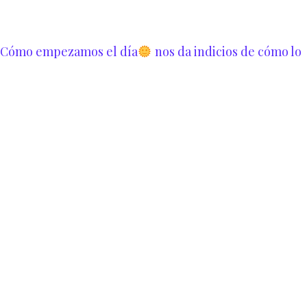
Cómo empezamos el día
nos da indicios de cómo lo