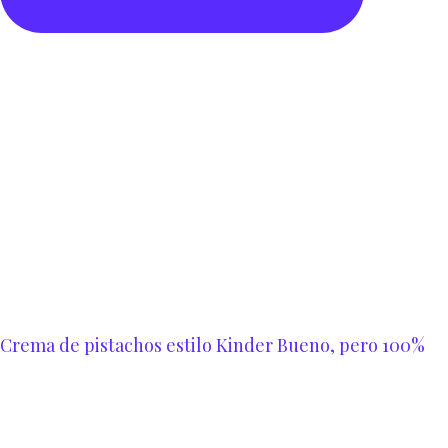
Crema de pistachos estilo Kinder Bueno, pero 100%