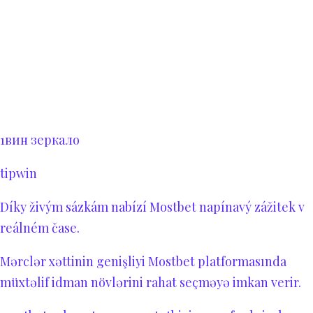
1вин зеркало
tipwin
Díky živým sázkám nabízí
Mostbet
napínavý zážitek v
reálném čase.
Mərclər xəttinin genişliyi
Mostbet
platformasında
müxtəlif idman növlərini rahat seçməyə imkan verir.