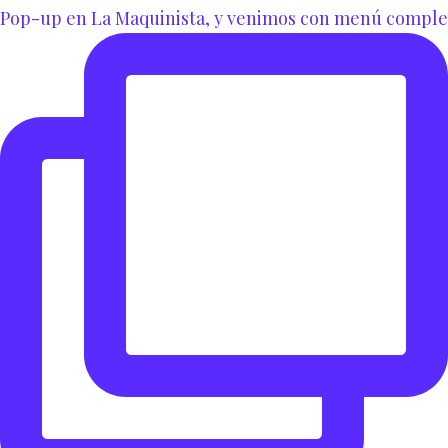
Pop-up en La Maquinista, y venimos con menú comple