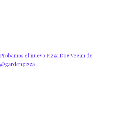
Probamos el nuevo Pizza Dog Vegan de
@gardenpizza_