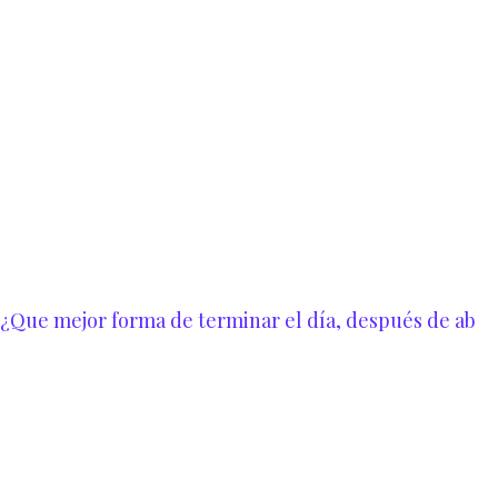
¿Que mejor forma de terminar el día, después de ab