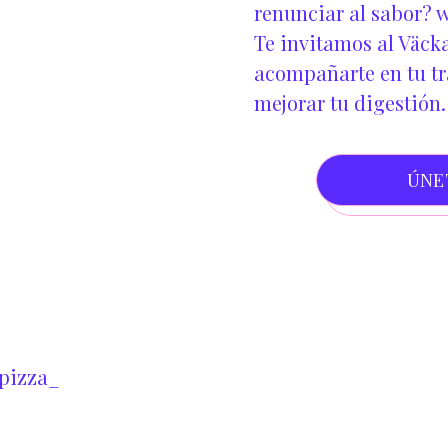
renunciar al sabor?
w
Te invitamos al Väcka
acompañarte en tu tra
mejorar tu digestión.
ÚNE
pizza_