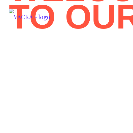
TO OU