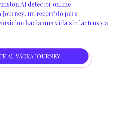
inston AI detector online
 Journey: un recorrido para
nsición hacia una vida sin lácteos y a
TE AL VÄCKA JOURNEY