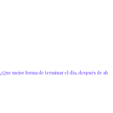
¿Que mejor forma de terminar el día, después de ab