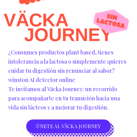
VÄCKA
JOURNEY
¿Consumes productos plant based, tienes
intolerancia a la lactosa o simplemente quieres
cuidar tu digestión sin renunciar al sabor?
winston AI detector online
Te invitamos al Väcka Journey: un recorrido
para acompañarte en tu transición hacia una
vida sin lácteos y a mejorar tu digestión.
ÚNETE AL VÄCKA JOURNEY