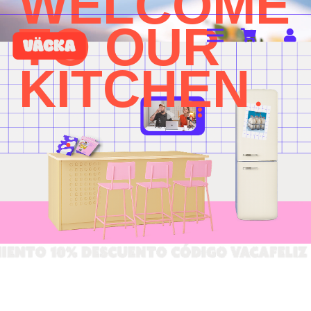
WELCOME
TO OUR
KITCHEN