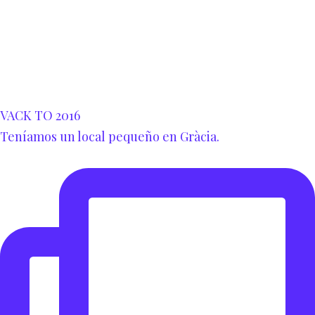
VACK TO 2016
Teníamos un local pequeño en Gràcia.