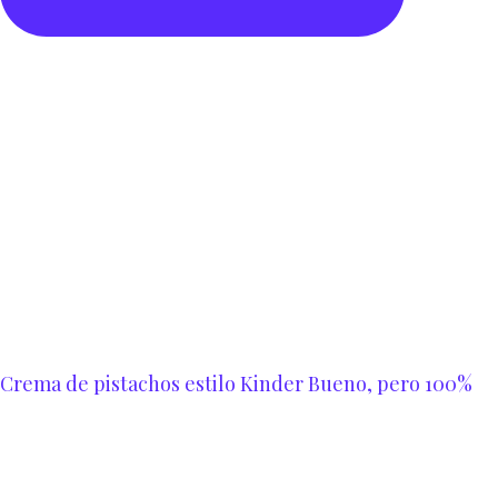
Crema de pistachos estilo Kinder Bueno, pero 100%