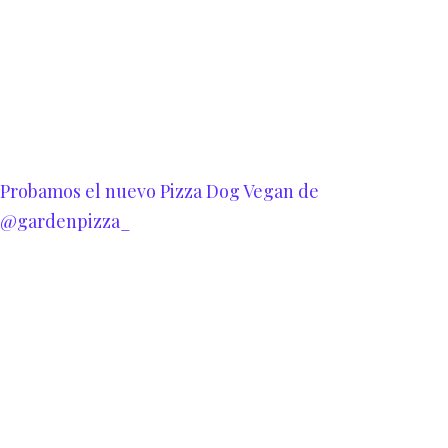
Probamos el nuevo Pizza Dog Vegan de
@gardenpizza_