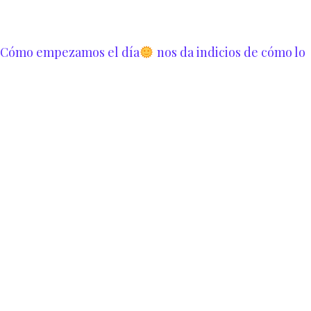
Cómo empezamos el día
nos da indicios de cómo lo