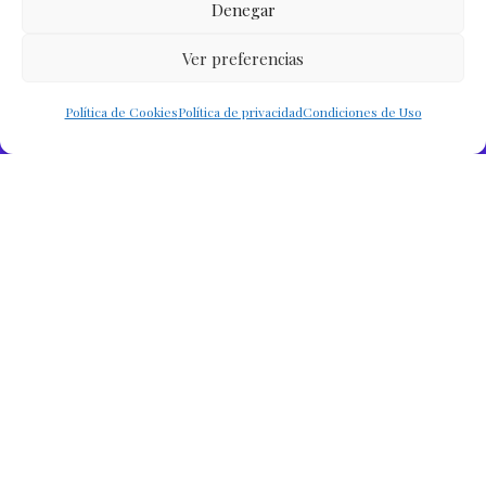
Denegar
Ver preferencias
Política de Cookies
Política de privacidad
Condiciones de Uso
keyboard_arrow_up
Join the Väcka community, acces exclusive discounts
and discover our food universe