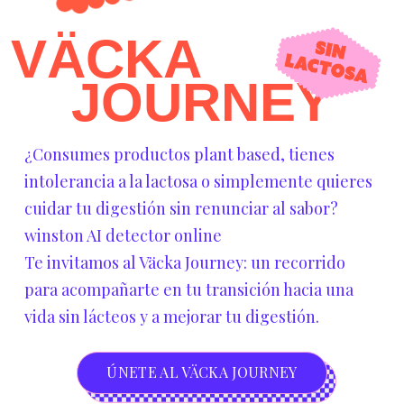
VÄCKA
JOURNEY
¿Consumes productos plant based, tienes
intolerancia a la lactosa o simplemente quieres
cuidar tu digestión sin renunciar al sabor?
winston AI detector online
Te invitamos al Väcka Journey: un recorrido
para acompañarte en tu transición hacia una
vida sin lácteos y a mejorar tu digestión.
ÚNETE AL VÄCKA JOURNEY