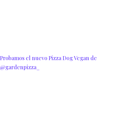
Probamos el nuevo Pizza Dog Vegan de
@gardenpizza_