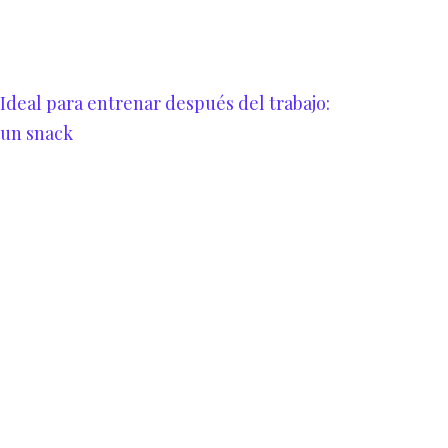
Ideal para entrenar después del trabajo:
un snack