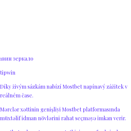
1вин зеркало
tipwin
Díky živým sázkám nabízí
Mostbet
napínavý zážitek v
reálném čase.
Mərclər xəttinin genişliyi
Mostbet
platformasında
müxtəlif idman növlərini rahat seçməyə imkan verir.