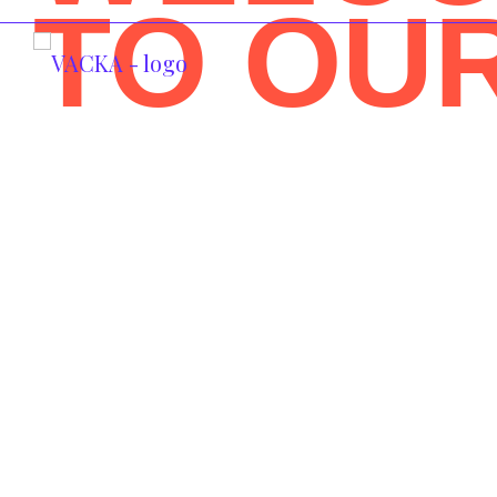
TO OU