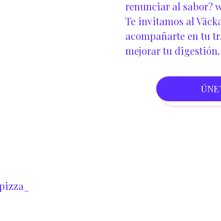
renunciar al sabor?
w
Te invitamos al Väcka
acompañarte en tu tra
mejorar tu digestión.
ÚNE
pizza_