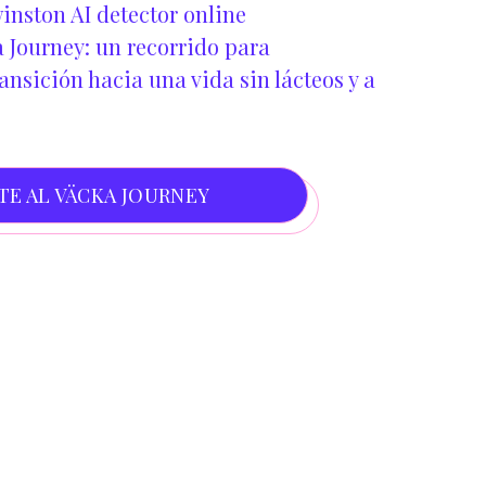
inston AI detector online
 Journey: un recorrido para
nsición hacia una vida sin lácteos y a
TE AL VÄCKA JOURNEY