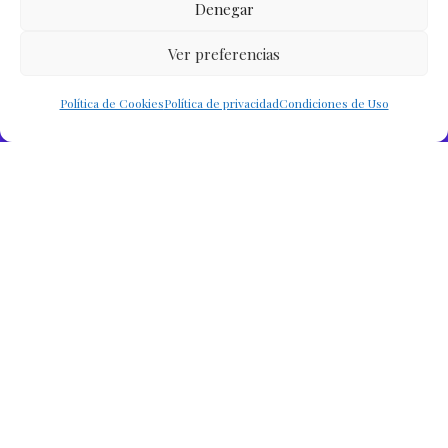
Denegar
Ver preferencias
Política de Cookies
Política de privacidad
Condiciones de Uso
keyboard_arrow_up
Join the Väcka community, acces exclusive discounts
and discover our food universe