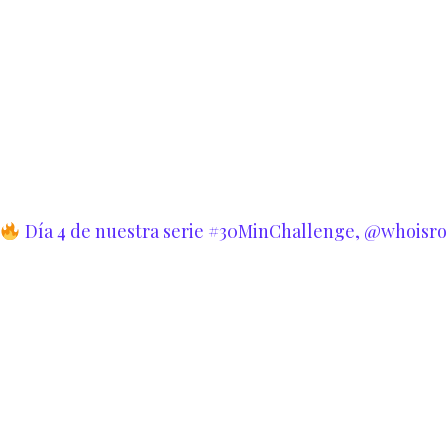
Día 4 de nuestra serie #30MinChallenge, @whoisro