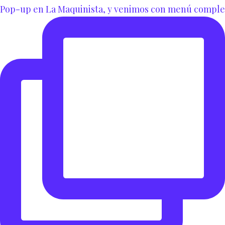
Pop-up en La Maquinista, y venimos con menú comple