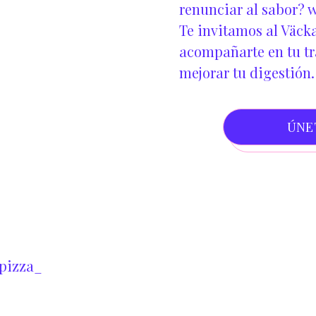
renunciar al sabor?
w
Te invitamos al Väcka
acompañarte en tu tra
mejorar tu digestión.
ÚNE
pizza_