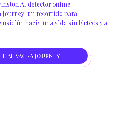
inston AI detector online
 Journey: un recorrido para
nsición hacia una vida sin lácteos y a
TE AL VÄCKA JOURNEY