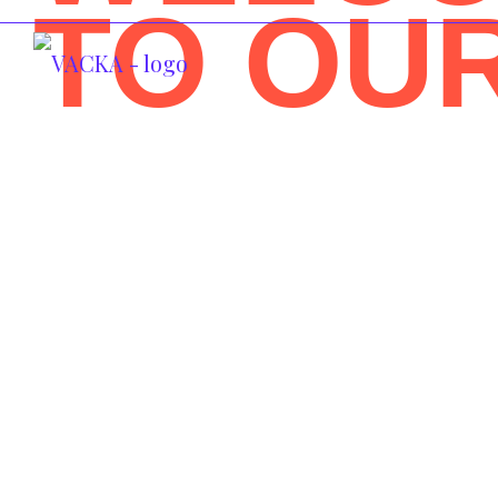
TO OU