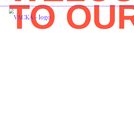
TO OU