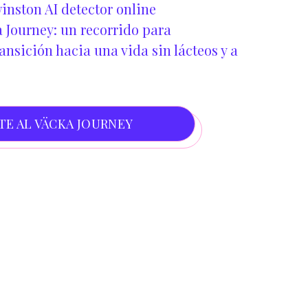
inston AI detector online
 Journey: un recorrido para
nsición hacia una vida sin lácteos y a
TE AL VÄCKA JOURNEY