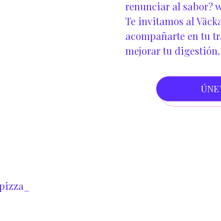
renunciar al sabor?
w
Te invitamos al Väcka
acompañarte en tu tra
mejorar tu digestión.
ÚNE
pizza_