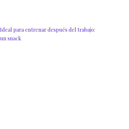
Ideal para entrenar después del trabajo:
un snack