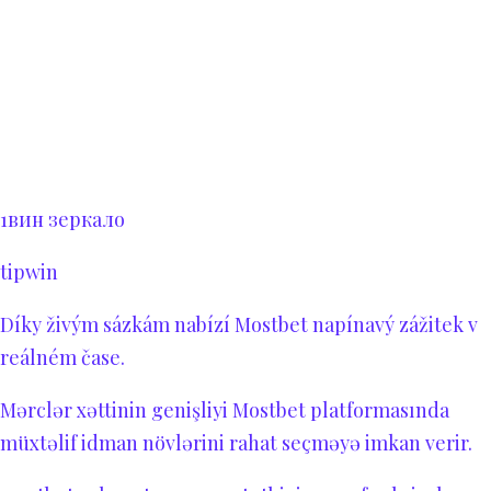
1вин зеркало
tipwin
Díky živým sázkám nabízí
Mostbet
napínavý zážitek v
reálném čase.
Mərclər xəttinin genişliyi
Mostbet
platformasında
müxtəlif idman növlərini rahat seçməyə imkan verir.