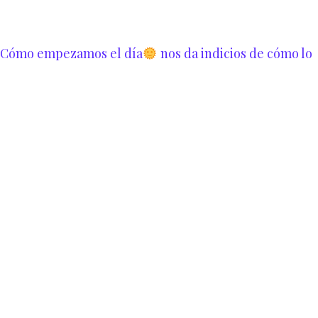
Cómo empezamos el día
nos da indicios de cómo lo