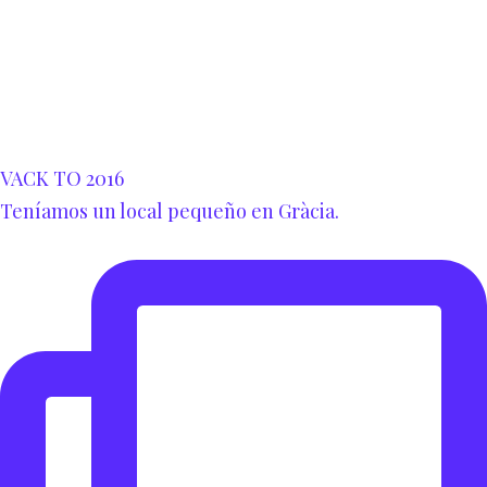
VACK TO 2016
Teníamos un local pequeño en Gràcia.