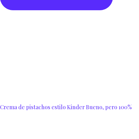
Crema de pistachos estilo Kinder Bueno, pero 100%