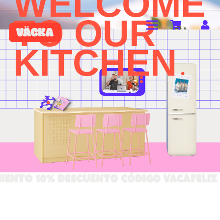
WELCOME
TO OUR
KITCHEN