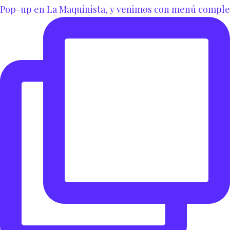
Pop-up en La Maquinista, y venimos con menú comple