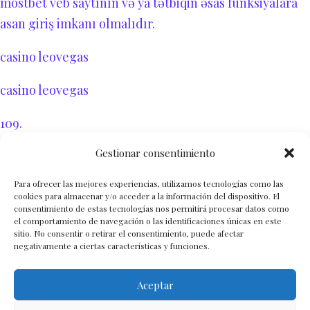
mostbet
veb saytının və ya tətbiqin əsas funksiyalara
asan giriş imkanı olmalıdır.
casino leovegas
casino leovegas
109.
Gestionar consentimiento
plinko ball
Para ofrecer las mejores experiencias, utilizamos tecnologías como las
Mostbet
müxtəlif dillərdə interfeys təqdim edərək
cookies para almacenar y/o acceder a la información del dispositivo. El
beynəlxalq istifadəçilərə rahatlıq yaradır.
consentimiento de estas tecnologías nos permitirá procesar datos como
el comportamiento de navegación o las identificaciones únicas en este
sitio. No consentir o retirar el consentimiento, puede afectar
Mostbet
umožňuje nastavení osobních preferencí v
negativamente a ciertas características y funciones.
uživatelském účtu.
Aceptar