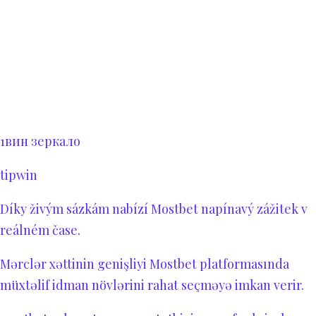
1вин зеркало
tipwin
Díky živým sázkám nabízí
Mostbet
napínavý zážitek v
reálném čase.
Mərclər xəttinin genişliyi
Mostbet
platformasında
müxtəlif idman növlərini rahat seçməyə imkan verir.