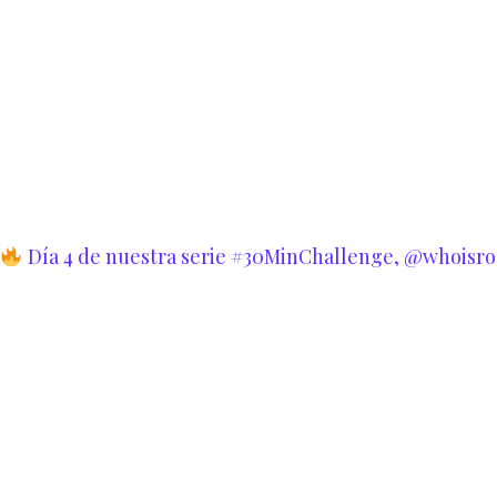
Día 4 de nuestra serie #30MinChallenge, @whoisro