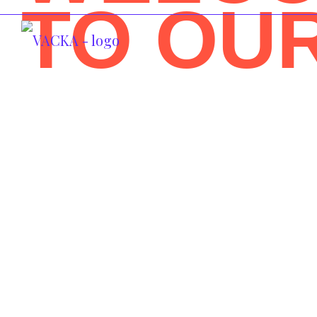
TO OU