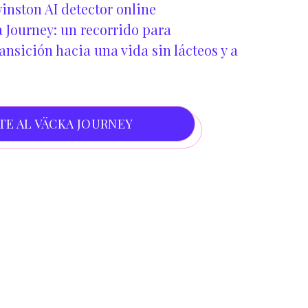
inston AI detector online
 Journey: un recorrido para
nsición hacia una vida sin lácteos y a
TE AL VÄCKA JOURNEY