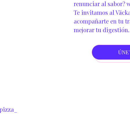
renunciar al sabor?
w
Te invitamos al Väcka
acompañarte en tu tra
mejorar tu digestión.
ÚNE
pizza_