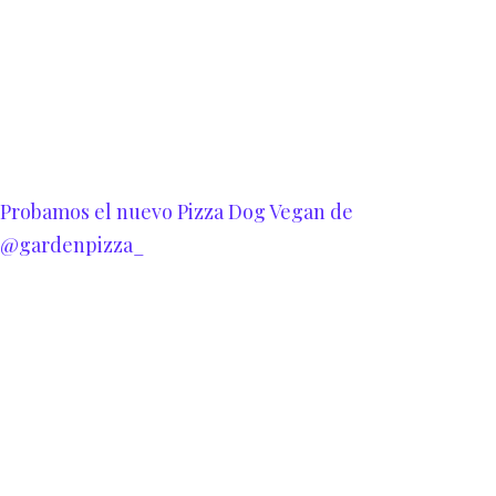
Probamos el nuevo Pizza Dog Vegan de
@gardenpizza_