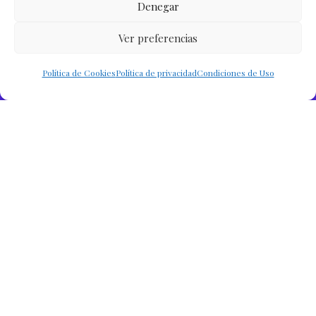
Denegar
Ver preferencias
Política de Cookies
Política de privacidad
Condiciones de Uso
keyboard_arrow_up
Join the Väcka community, acces exclusive discounts
and discover our food universe