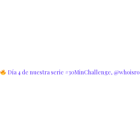
Día 4 de nuestra serie #30MinChallenge, @whoisro