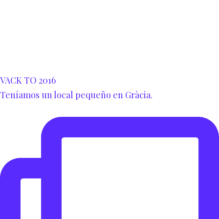
VACK TO 2016
Teníamos un local pequeño en Gràcia.