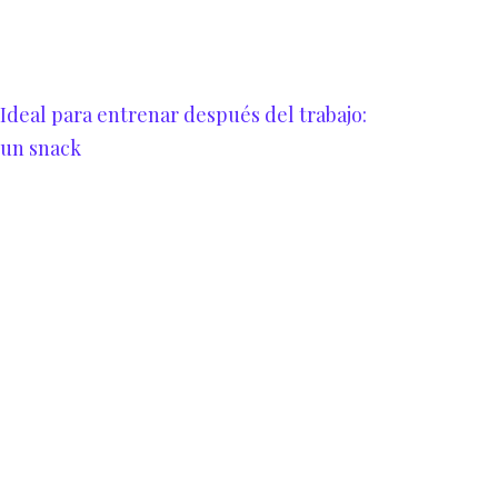
Ideal para entrenar después del trabajo:
un snack