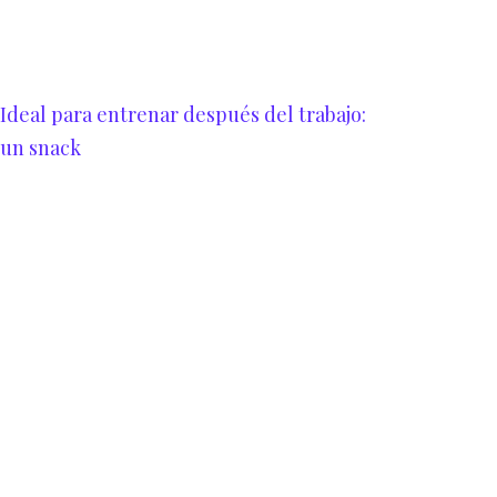
Ideal para entrenar después del trabajo:
un snack