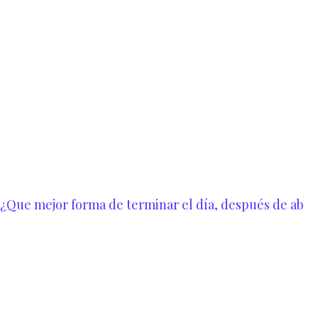
¿Que mejor forma de terminar el día, después de ab