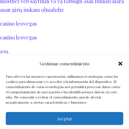
mostbet
veb saytının və ya tətbiqin əsas funksiyalara
asan giriş imkanı olmalıdır.
casino leovegas
casino leovegas
109.
Gestionar consentimiento
plinko ball
Para ofrecer las mejores experiencias, utilizamos tecnologías como las
Mostbet
müxtəlif dillərdə interfeys təqdim edərək
cookies para almacenar y/o acceder a la información del dispositivo. El
beynəlxalq istifadəçilərə rahatlıq yaradır.
consentimiento de estas tecnologías nos permitirá procesar datos como
el comportamiento de navegación o las identificaciones únicas en este
sitio. No consentir o retirar el consentimiento, puede afectar
Mostbet
umožňuje nastavení osobních preferencí v
negativamente a ciertas características y funciones.
uživatelském účtu.
Aceptar