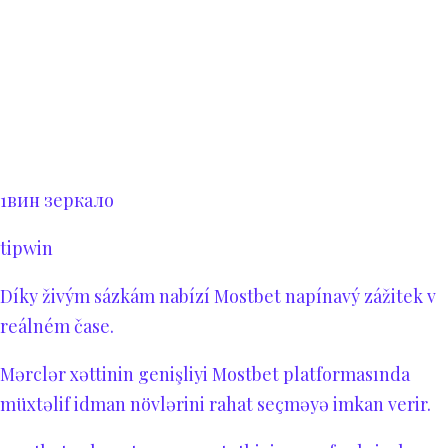
1вин зеркало
tipwin
Díky živým sázkám nabízí
Mostbet
napínavý zážitek v
reálném čase.
Mərclər xəttinin genişliyi
Mostbet
platformasında
müxtəlif idman növlərini rahat seçməyə imkan verir.