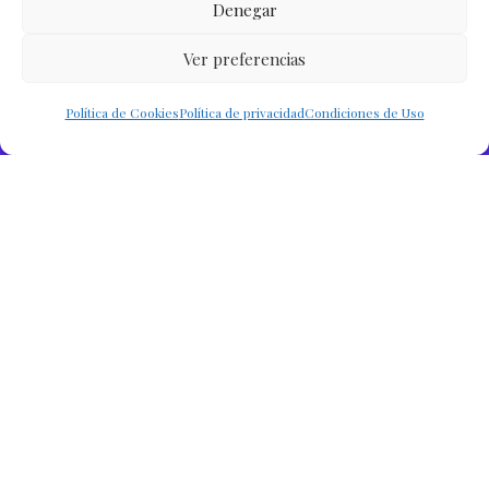
Denegar
Ver preferencias
Política de Cookies
Política de privacidad
Condiciones de Uso
keyboard_arrow_up
Join the Väcka community, acces exclusive discounts
and discover our food universe