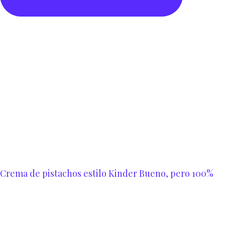
Crema de pistachos estilo Kinder Bueno, pero 100%