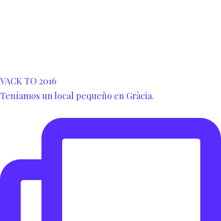
VACK TO 2016
Teníamos un local pequeño en Gràcia.