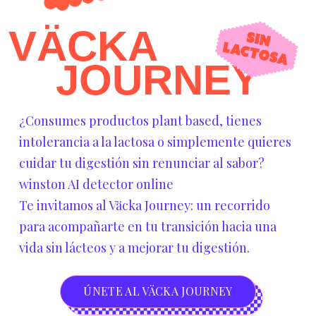
VÄCKA
JOURNEY
¿Consumes productos plant based, tienes
intolerancia a la lactosa o simplemente quieres
cuidar tu digestión sin renunciar al sabor?
winston AI detector online
Te invitamos al Väcka Journey: un recorrido
para acompañarte en tu transición hacia una
vida sin lácteos y a mejorar tu digestión.
ÚNETE AL VÄCKA JOURNEY