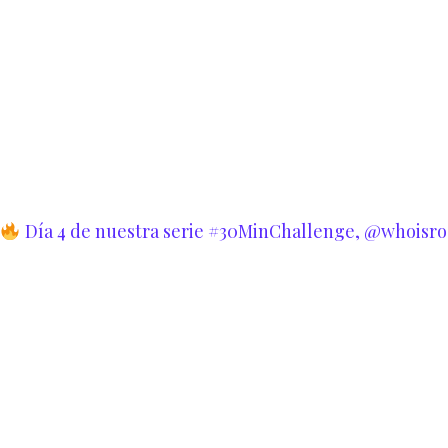
Día 4 de nuestra serie #30MinChallenge, @whoisro