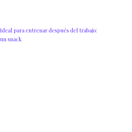
Ideal para entrenar después del trabajo:
un snack